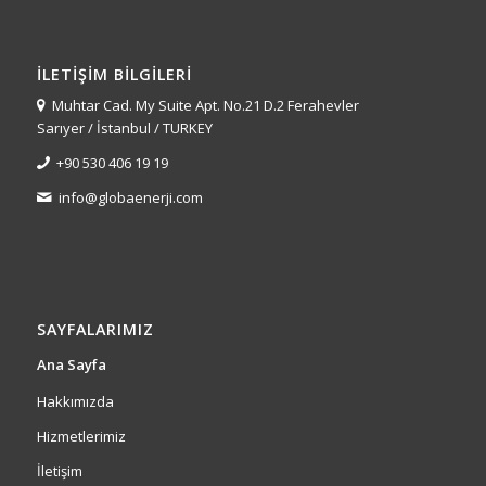
İLETIŞIM BILGILERI
Muhtar Cad. My Suite Apt. No.21 D.2 Ferahevler
Sarıyer / İstanbul / TURKEY
+90 530 406 19 19
info@globaenerji.com
SAYFALARIMIZ
Ana Sayfa
Hakkımızda
Hizmetlerimiz
İletişim