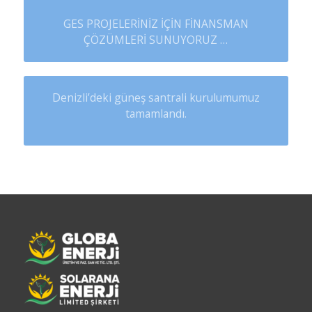
GES PROJELERİNİZ İÇİN FİNANSMAN
ÇÖZÜMLERİ SUNUYORUZ …
Denizli’deki güneş santrali kurulumumuz
tamamlandı.