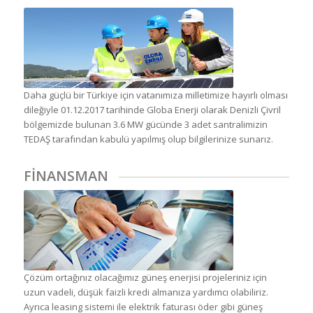
Daha güçlü bir Türkiye için vatanımıza milletimize hayırlı olması
dileğiyle 01.12.2017 tarihinde Globa Enerji olarak Denizli Çivril
bölgemizde bulunan 3.6 MW gücünde 3 adet santralimizin
TEDAŞ tarafından kabulü yapılmış olup bilgilerinize sunarız.
FİNANSMAN
Çözüm ortağınız olacağımız güneş enerjisi projeleriniz için
uzun vadeli, düşük faizli kredi almanıza yardımcı olabiliriz.
Ayrıca leasing sistemi ile elektrik faturası öder gibi güneş