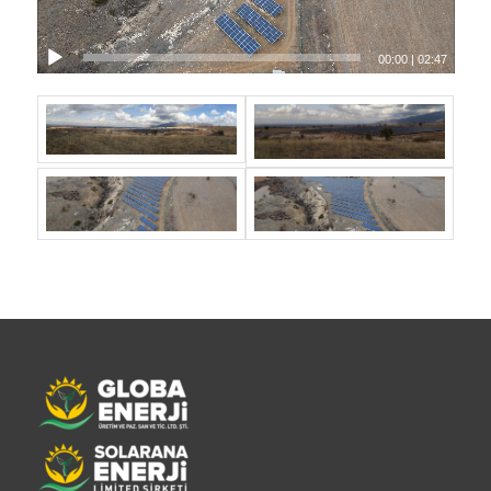
00:00
|
02:47