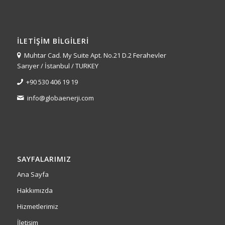
İLETIŞIM BILGILERI
Muhtar Cad. My Suite Apt. No.21 D.2 Ferahevler
Sarıyer / İstanbul / TURKEY
+90 530 406 19 19
info@globaenerji.com
SAYFALARIMIZ
Ana Sayfa
Hakkımızda
Hizmetlerimiz
İletişim