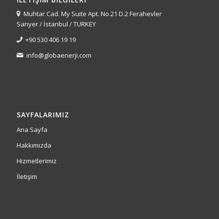
Muhtar Cad. My Suite Apt. No.21 D.2 Ferahevler
Sarıyer / İstanbul / TURKEY
+90 530 406 19 19
info@globaenerji.com
SAYFALARIMIZ
Ana Sayfa
Hakkımızda
Hizmetlerimiz
İletişim