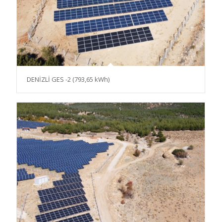
DENİZLİ GES -2 (793,65 kWh)