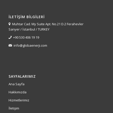
İLETIŞIM BILGILERI
Muhtar Cad. My Suite Apt. No.21 D.2 Ferahevler
Sarıyer / İstanbul / TURKEY
+90 530 406 19 19
info@globaenerji.com
SAYFALARIMIZ
Ana Sayfa
Hakkımızda
Hizmetlerimiz
İletişim