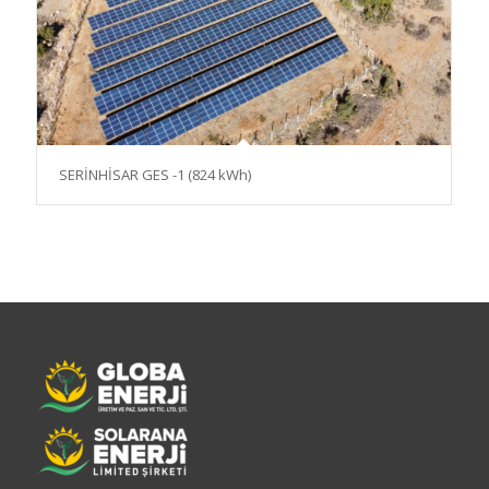
SERİNHİSAR GES -1 (824 kWh)